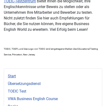
TOEIC-Testzentrum
bietet Ihnen die Möglichkeit, Ihre
Englischkenntnisse unter Beweis zu stellen oder als
Unternehmen Ihre Mitarbeiter und Bewerber zu testen.
Nicht zuletzt finden Sie hier auch Empfehlungen für
Bücher, die Sie nutzen können, Ihre eigene Business
English World zu erweitern. Viel Erfolg beim Lesen!
TOEIC, TOEFL und das Logo von TOEIC sind eingetragene Marken des Educational Testing
Service, Princeton, New Jersey.
Start
Übersetzungsdienst
TOEIC Test
VWA Business English Course