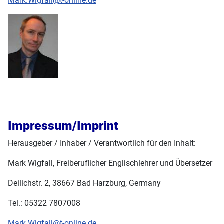
Mark.Wigfall@t-online.de
Impressum/Imprint
Herausgeber / Inhaber / Verantwortlich für den Inhalt:
Mark Wigfall, Freiberuflicher Englischlehrer und Übersetzer
Deilichstr. 2, 38667 Bad Harzburg, Germany
Tel.: 05322 7807008
Mark.Wigfall@t-online.de